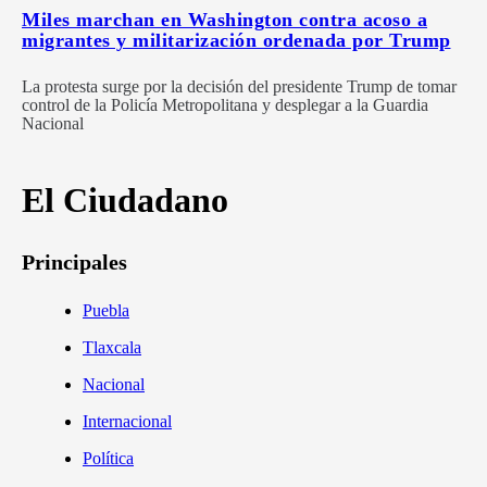
Miles marchan en Washington contra acoso a
migrantes y militarización ordenada por Trump
La protesta surge por la decisión del presidente Trump de tomar
control de la Policía Metropolitana y desplegar a la Guardia
Nacional
El Ciudadano
Principales
Puebla
Tlaxcala
Nacional
Internacional
Política