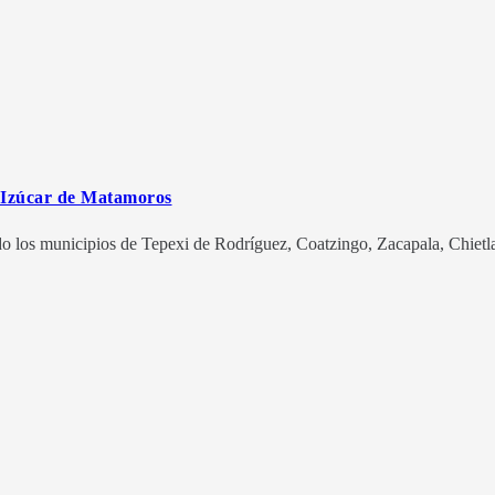
n Izúcar de Matamoros
do los municipios de Tepexi de Rodríguez, Coatzingo, Zacapala, Chietla