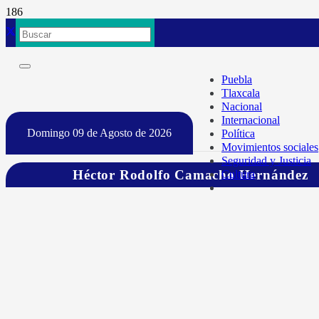
Puebla
Tlaxcala
Nacional
Internacional
Domingo 09 de Agosto de 2026
Política
Movimientos sociales
Seguridad y Justicia
Héctor Rodolfo Camacho Hernández
Cultura