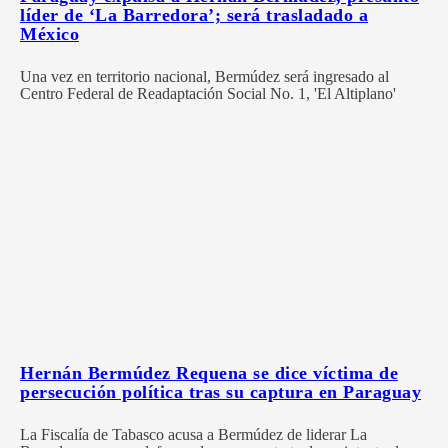
líder de ‘La Barredora’; será trasladado a
México
Una vez en territorio nacional, Bermúdez será ingresado al
Centro Federal de Readaptación Social No. 1, 'El Altiplano'
Hernán Bermúdez Requena se dice víctima de
persecución política tras su captura en Paraguay
La Fiscalía de Tabasco acusa a Bermúdez de liderar La