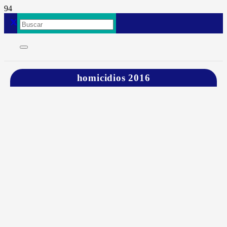
homicidios 2016