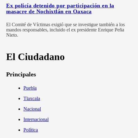
Ex policía detenido por participación en la
masacre de Nochixtlán en Oaxaca
El Comité de Víctimas exigió que se investigue también a los
mandos responsables, incluido el ex presidente Enrique Peña
Nieto.
El Ciudadano
Principales
Puebla
Tlaxcala
Nacional
Internacional
Política