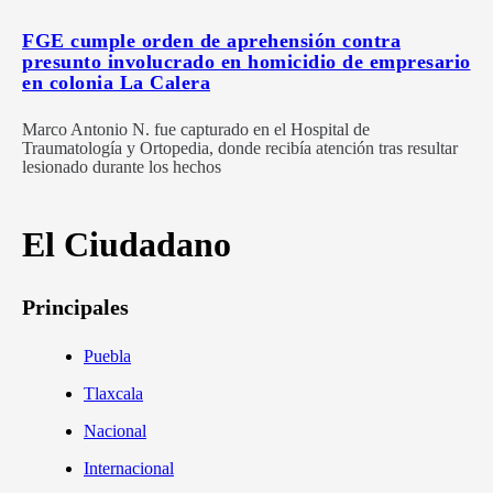
FGE cumple orden de aprehensión contra
presunto involucrado en homicidio de empresario
en colonia La Calera
Marco Antonio N. fue capturado en el Hospital de
Traumatología y Ortopedia, donde recibía atención tras resultar
lesionado durante los hechos
El Ciudadano
Principales
Puebla
Tlaxcala
Nacional
Internacional