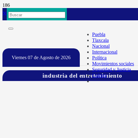
Puebla
Tlaxcala
Nacional
Internacional
Viernes 07 de Agosto de 2026
Política
Movimientos sociales
Seguridad y Justicia
industria del entretenimiento
Cultura