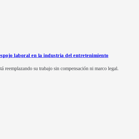
spojo laboral en la industria del entretenimiento
l está reemplazando su trabajo sin compensación ni marco legal.