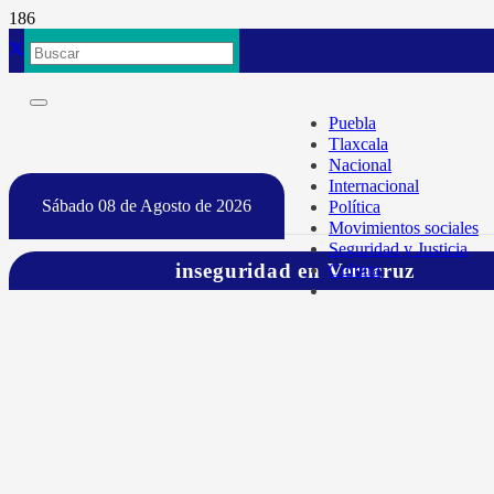
Puebla
Tlaxcala
Nacional
Internacional
Sábado 08 de Agosto de 2026
Política
Movimientos sociales
Seguridad y Justicia
inseguridad en Veracruz
Cultura