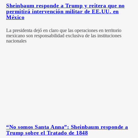
Sheinbaum responde a Trump y reitera que no
permitirá intervención militar de EE.UU. en
México
La presidenta dejó en claro que las operaciones en territorio
mexicano son responsabilidad exclusiva de las instituciones
nacionales
“No somos Santa Anna”: Sheinbaum responde a
Trump sobre el Tratado de 1848