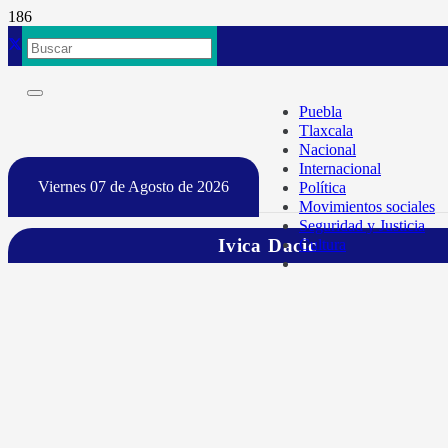
Puebla
Tlaxcala
Nacional
Internacional
Viernes 07 de Agosto de 2026
Política
Movimientos sociales
Seguridad y Justicia
Ivica Dacic
Cultura