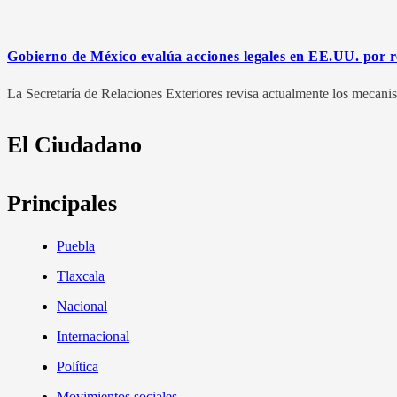
Gobierno de México evalúa acciones legales en EE.UU. por r
La Secretaría de Relaciones Exteriores revisa actualmente los mecanis
El Ciudadano
Principales
Puebla
Tlaxcala
Nacional
Internacional
Política
Movimientos sociales