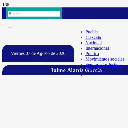
Puebla
Tlaxcala
Nacional
Internacional
Viernes 07 de Agosto de 2026
Política
Movimientos sociales
Seguridad y Justicia
Jaime Alanís García
Cultura