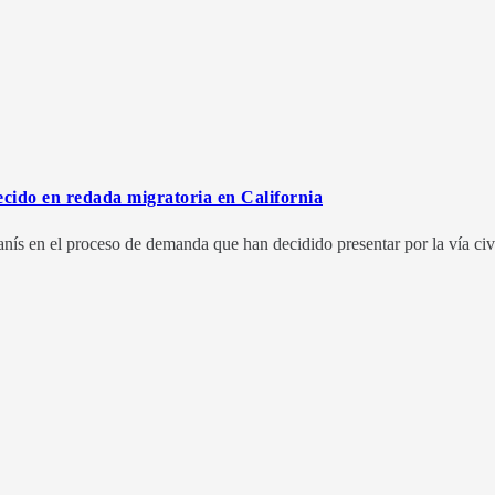
ecido en redada migratoria en California
nís en el proceso de demanda que han decidido presentar por la vía civ