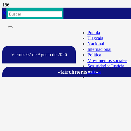
Puebla
Tlaxcala
Nacional
Internacional
Viernes 07 de Agosto de 2026
Política
Movimientos sociales
Seguridad y Justicia
«kirchnerismo»
Cultura