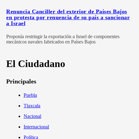
Renuncia Canciller del exterior de Países Bajos
en protesta por renuencia de su país a sancionar
a Israel
Proponía restringir la exportación a Israel de componentes
mecánicos navales fabricados en Países Bajos
El Ciudadano
Principales
Puebla
Tlaxcala
Nacional
Internacional
Política