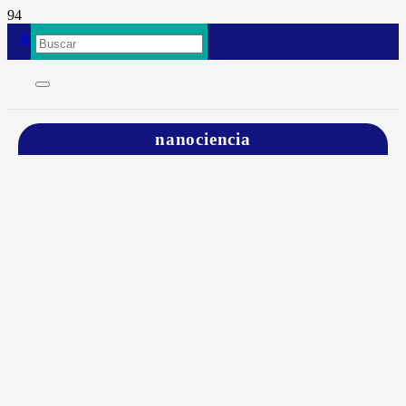
nanociencia