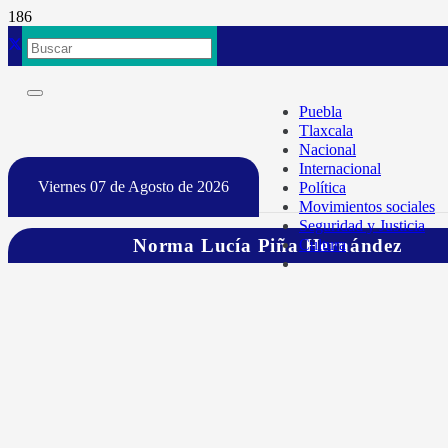
Puebla
Tlaxcala
Nacional
Internacional
Viernes 07 de Agosto de 2026
Política
Movimientos sociales
Seguridad y Justicia
Norma Lucía Piña Hernández
Cultura