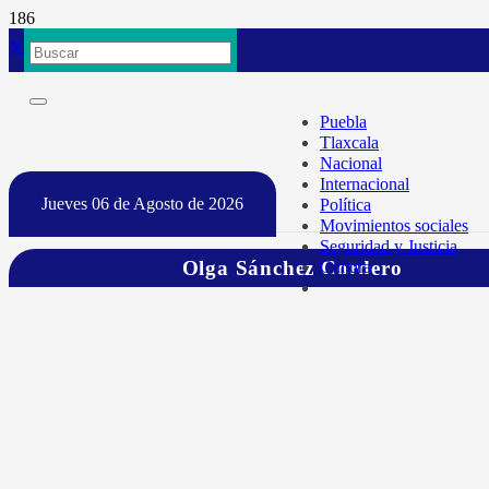
Puebla
Tlaxcala
Nacional
Internacional
Jueves 06 de Agosto de 2026
Política
Movimientos sociales
Seguridad y Justicia
Olga Sánchez Cordero
Cultura