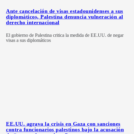
Ante cancelación de visas estadounidenses a sus
diplomáticos, Palestina denuncia vulneración al
derecho internacional
El gobierno de Palestina critica la medida de EE.UU. de negar
visas a sus diplomáticos
EE.UU. agrava la crisis en Gaza con sanciones
contra funcionarios palestinos bajo la acusación