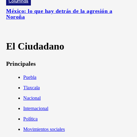
Columnas
México: lo que hay detrás de la agresión a
Noroña
El Ciudadano
Principales
Puebla
Tlaxcala
Nacional
Internacional
Política
Movimientos sociales