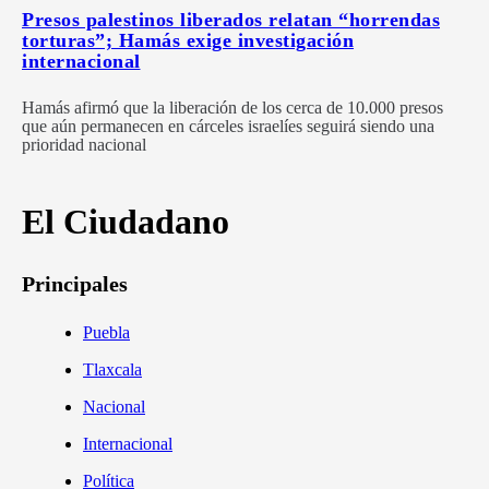
Presos palestinos liberados relatan “horrendas
torturas”; Hamás exige investigación
internacional
Hamás afirmó que la liberación de los cerca de 10.000 presos
que aún permanecen en cárceles israelíes seguirá siendo una
prioridad nacional
El Ciudadano
Principales
Puebla
Tlaxcala
Nacional
Internacional
Política