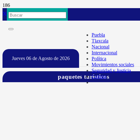
Puebla
Tlaxcala
Nacional
Internacional
Jueves 06 de Agosto de 2026
Política
Movimientos sociales
Seguridad y Justicia
paquetes turísticos
Cultura