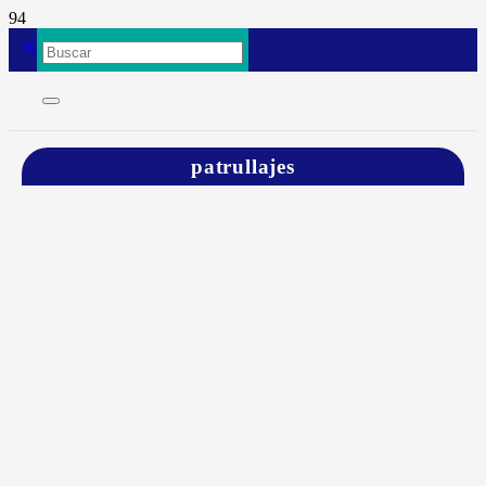
patrullajes