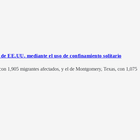
 de EE.UU. mediante el uso de confinamiento solitario
con 1,905 migrantes afectados, y el de Montgomery, Texas, con 1,075