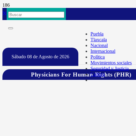
Puebla
Tlaxcala
Nacional
Internacional
Sábado 08 de Agosto de 2026
Política
Movimientos sociales
Seguridad y Justicia
Physicians For Human Rights (PHR)
Cultura