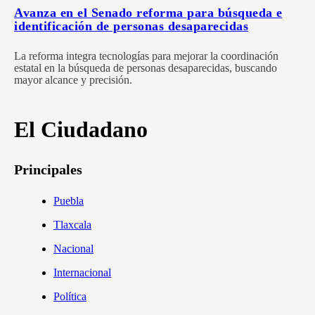
Avanza en el Senado reforma para búsqueda e
identificación de personas desaparecidas
La reforma integra tecnologías para mejorar la coordinación
estatal en la búsqueda de personas desaparecidas, buscando
mayor alcance y precisión.
El Ciudadano
Principales
Puebla
Tlaxcala
Nacional
Internacional
Política