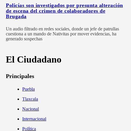
Policías son investigados por presunta alteración
de escena del crimen de colaboradores de
Brugada
Un audio filtrado en redes sociales, donde un jefe de patrullas
cuestiona a un mando de Nativitas por mover evidencias, ha
generado sospechas
El Ciudadano
Principales
Puebla
Tlaxcala
Nacional
Internacional
Política