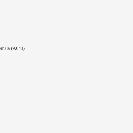
emala (9,643)