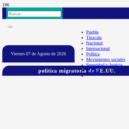
Puebla
Tlaxcala
Nacional
Internacional
Viernes 07 de Agosto de 2026
Política
Movimientos sociales
Seguridad y Justicia
política migratoria de EE.UU.
Cultura