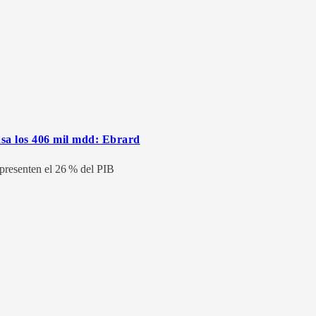
asa los 406 mil mdd: Ebrard
epresenten el 26 % del PIB