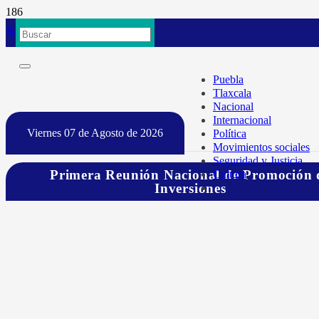
Puebla
Tlaxcala
Nacional
Internacional
Viernes 07 de Agosto de 2026
Política
Movimientos sociales
Seguridad y Justicia
Primera Reunión Nacional de Promoción 
Cultura
Inversiones