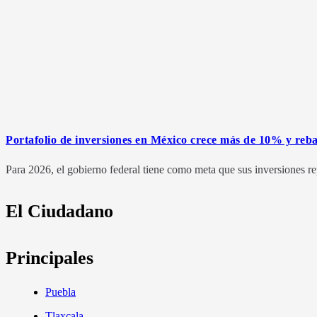
Portafolio de inversiones en México crece más de 10% y reb
Para 2026, el gobierno federal tiene como meta que sus inversiones r
El Ciudadano
Principales
Puebla
Tlaxcala