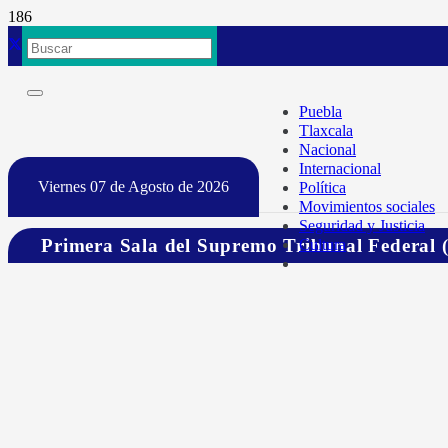
Puebla
Tlaxcala
Nacional
Internacional
Viernes 07 de Agosto de 2026
Política
Movimientos sociales
Seguridad y Justicia
Primera Sala del Supremo Tribunal Federal 
Cultura