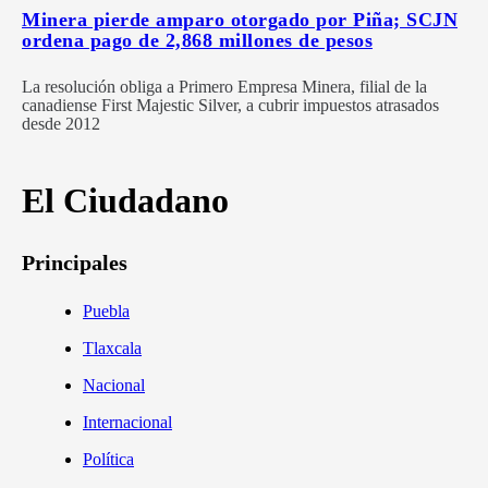
Minera pierde amparo otorgado por Piña; SCJN
ordena pago de 2,868 millones de pesos
La resolución obliga a Primero Empresa Minera, filial de la
canadiense First Majestic Silver, a cubrir impuestos atrasados
desde 2012
El Ciudadano
Principales
Puebla
Tlaxcala
Nacional
Internacional
Política