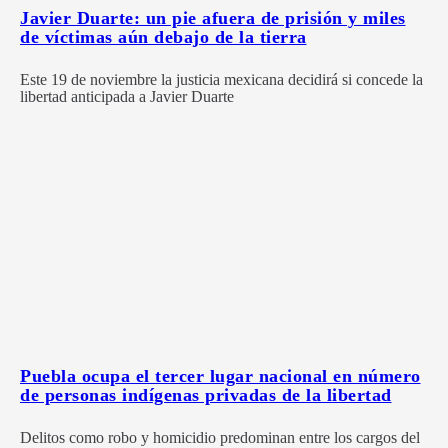
Javier Duarte: un pie afuera de prisión y miles
de víctimas aún debajo de la tierra
Este 19 de noviembre la justicia mexicana decidirá si concede la
libertad anticipada a Javier Duarte
Puebla ocupa el tercer lugar nacional en número
de personas indígenas privadas de la libertad
Delitos como robo y homicidio predominan entre los cargos del