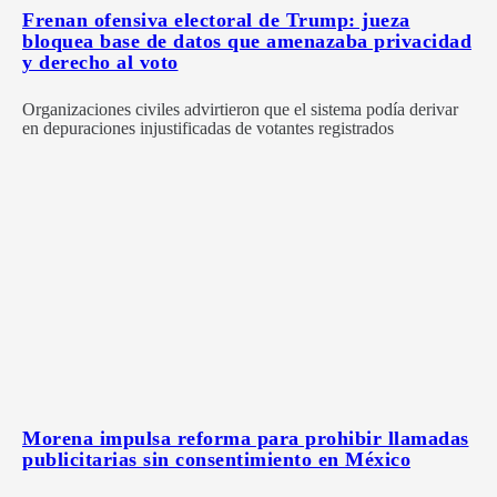
Frenan ofensiva electoral de Trump: jueza
bloquea base de datos que amenazaba privacidad
y derecho al voto
Organizaciones civiles advirtieron que el sistema podía derivar
en depuraciones injustificadas de votantes registrados
Morena impulsa reforma para prohibir llamadas
publicitarias sin consentimiento en México