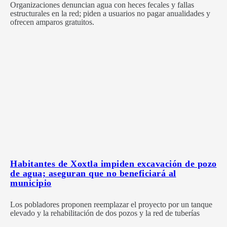
Organizaciones denuncian agua con heces fecales y fallas
estructurales en la red; piden a usuarios no pagar anualidades y
ofrecen amparos gratuitos.
Habitantes de Xoxtla impiden excavación de pozo
de agua; aseguran que no beneficiará al
municipio
Los pobladores proponen reemplazar el proyecto por un tanque
elevado y la rehabilitación de dos pozos y la red de tuberías