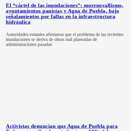
El “cártel de las inundaciones”: morenovallismo,
ayuntamientos panistas y Agua de Puebla, bajo
señalamientos por fallas en la infraestructura
hidráulica
Autoridades estatales afirmaron que el problema de las recientes
inundaciones se deriva de obras mal planeadas de
administraciones pasadas
Activistas denuncian que Agua de Puebla para