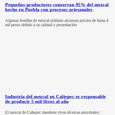
Pequeños productores conservan 95% del mezcal
hecho en Puebla con procesos artesanales
Algunas botellas de mezcal poblano alcanzan precios de hasta 4
mil pesos debido a su calidad y presentación
Industria del mezcal en Caltepec es responsable
de producir 5 mil litros al año
El mezcal de Caltepec mantiene vivas técnicas ancestrales;