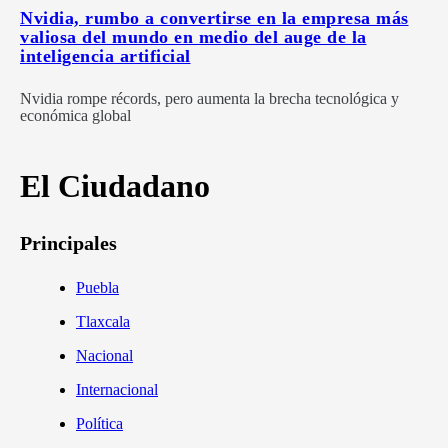
Nvidia, rumbo a convertirse en la empresa más
valiosa del mundo en medio del auge de la
inteligencia artificial
Nvidia rompe récords, pero aumenta la brecha tecnológica y
económica global
El Ciudadano
Principales
Puebla
Tlaxcala
Nacional
Internacional
Política