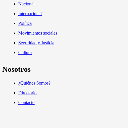
Nacional
Internacional
Política
Movimientos sociales
Seguridad y Justicia
Cultura
Nosotros
¿Quiénes Somos?
Directorio
Contacto