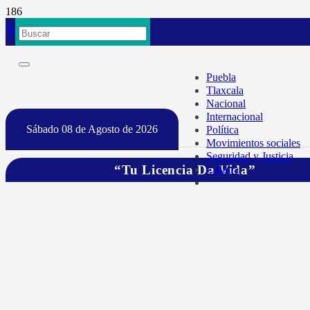
Puebla
Tlaxcala
Nacional
Internacional
Sábado 08 de Agosto de 2026
Política
Movimientos sociales
Seguridad y Justicia
“Tu Licencia Da Vida”
Cultura