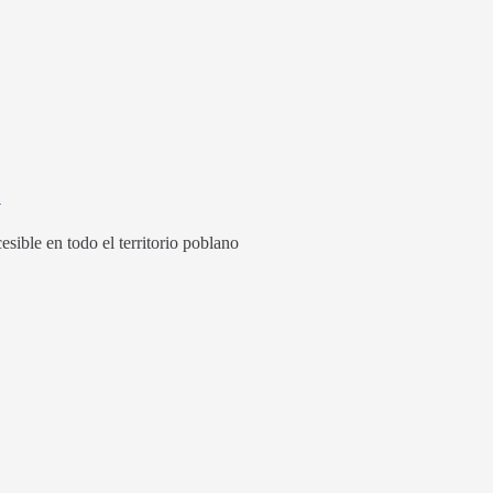
a
sible en todo el territorio poblano