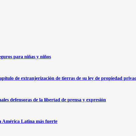
eguros para niñas y niños
capítulo de extranjerización de tierras de su ley de propiedad priva
nales defensoras de la libertad de prensa y expresión
na América Latina más fuerte