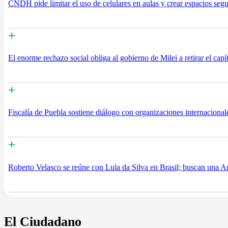
CNDH pide limitar el uso de celulares en aulas y crear espacios segu
+
El enorme rechazo social obliga al gobierno de Milei a retirar el capí
+
Fiscalía de Puebla sostiene diálogo con organizaciones internacional
+
Roberto Velasco se reúne con Lula da Silva en Brasil; buscan una A
El Ciudadano