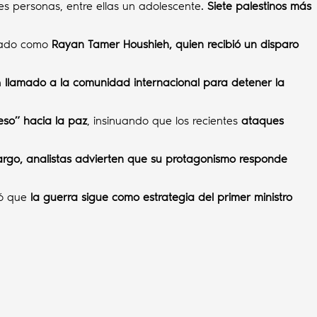
es personas, entre ellas un adolescente.
Siete palestinos más
icado como
Rayan Tamer Houshieh, quien recibió un disparo
n
llamado a la comunidad internacional para detener la
eso” hacia la paz
, insinuando que los recientes
ataques
rgo, analistas advierten que su protagonismo responde
ió que
la guerra sigue como estrategia del primer ministro