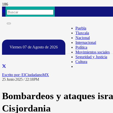
Puebla
Tlaxcala
Nacional
Internacional
Viernes 07 de Agosto de 2026
Política
Movimientos sociales
Seguridad y Justicia
Cultura
ElCiudadanoMX
25 Junio 2025 / 22:18PM
Bombardeos y ataques isra
Cisjordania