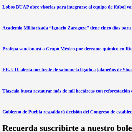
Lobos BUAP abre visorias para integrarse al equipo de fútbol v
Academia Militarizada “Ignacio Zaragoza” tiene cinco días para
Profepa sancionará a Grupo México por derrame químico en Rí
EE. UU. alerta por brote de salmonela ligado a jalapeños de Sina
Tlaxcala busca restaurar más de mil hectáreas con reforestación 
Gobierno de Puebla respaldará decisión del Congreso de estable
Recuerda suscribirte a nuestro bole