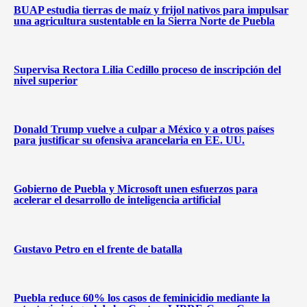
BUAP estudia tierras de maíz y frijol nativos para impulsar
una agricultura sustentable en la Sierra Norte de Puebla
Supervisa Rectora Lilia Cedillo proceso de inscripción del
nivel superior
Donald Trump vuelve a culpar a México y a otros países
para justificar su ofensiva arancelaria en EE. UU.
Gobierno de Puebla y Microsoft unen esfuerzos para
acelerar el desarrollo de inteligencia artificial
Gustavo Petro en el frente de batalla
Puebla reduce 60% los casos de feminicidio mediante la