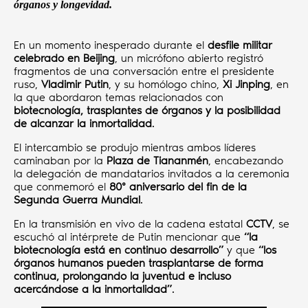
órganos y longevidad.
En un momento inesperado durante el
desfile militar
celebrado en Beijing
, un micrófono abierto registró
fragmentos de una conversación entre el presidente
ruso,
Vladimir Putin
, y su homólogo chino,
Xi Jinping
, en
la que abordaron temas relacionados con
biotecnología, trasplantes de órganos y la posibilidad
de alcanzar la inmortalidad
.
El intercambio se produjo mientras ambos líderes
caminaban por la
Plaza de Tiananmén
, encabezando
la delegación de mandatarios invitados a la ceremonia
que conmemoró el
80º aniversario del fin de la
Segunda Guerra Mundial
.
En la transmisión en vivo de la cadena estatal
CCTV
, se
escuchó al intérprete de Putin mencionar que
“la
biotecnología está en continuo desarrollo”
y que
“los
órganos humanos pueden trasplantarse de forma
continua, prolongando la juventud e incluso
acercándose a la inmortalidad”
.