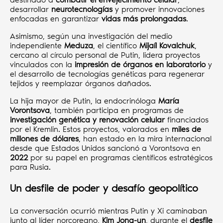
desarrollar
neurotecnologías
y promover innovaciones
enfocadas en garantizar
vidas más prolongadas
.
Asimismo, según una investigación del medio
independiente
Meduza
, el científico
Mijaíl Kovalchuk
,
cercano al círculo personal de Putin, lidera proyectos
vinculados con la
impresión de órganos en laboratorio
y
el desarrollo de tecnologías genéticas para regenerar
tejidos y reemplazar órganos dañados.
La hija mayor de Putin, la endocrinóloga
María
Vorontsova
, también participa en programas de
investigación genética y renovación celular
financiados
por el Kremlin. Estos proyectos, valorados en
miles de
millones de dólares
, han estado en la mira internacional
desde que Estados Unidos sancionó a Vorontsova en
2022
por su papel en programas científicos estratégicos
para Rusia.
Un desfile de poder y desafío geopolítico
La conversación ocurrió mientras Putin y Xi caminaban
junto al líder norcoreano,
Kim Jong-un
, durante el
desfile