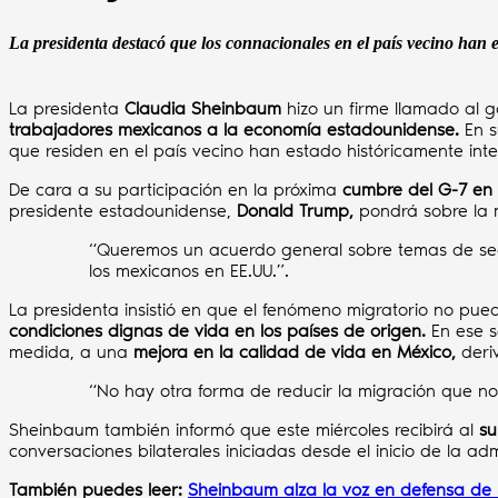
La presidenta destacó que los connacionales en el país vecino han es
La presidenta
Claudia Sheinbaum
hizo un firme llamado al 
trabajadores mexicanos a la economía estadounidense.
En 
que residen en el país vecino han estado históricamente in
De cara a su participación en la próxima
cumbre del G-7 e
presidente estadounidense,
Donald Trump,
pondrá sobre la
“Queremos un acuerdo general sobre temas de seg
los mexicanos en EE.UU.”.
La presidenta insistió en que el fenómeno migratorio no pue
condiciones dignas de vida en los países de origen.
En ese s
medida, a una
mejora en la calidad de vida en México,
der
“No hay otra forma de reducir la migración que n
Sheinbaum también informó que este miércoles recibirá al
su
conversaciones bilaterales iniciadas desde el inicio de la ad
También puedes leer:
Sheinbaum alza la voz en defensa de