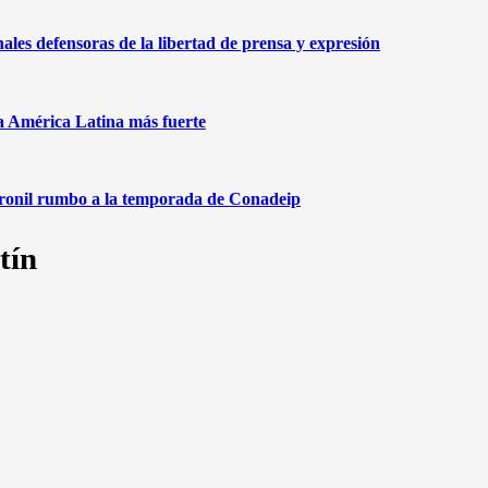
nales defensoras de la libertad de prensa y expresión
na América Latina más fuerte
aronil rumbo a la temporada de Conadeip
tín