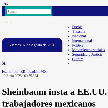
Puebla
Tlaxcala
Nacional
Internacional
Viernes 07 de Agosto de 2026
Política
Movimientos sociales
Seguridad y Justicia
Cultura
ElCiudadanoMX
10 Junio 2025 / 09:55AM
Sheinbaum insta a EE.UU. a
trabajadores mexicanos