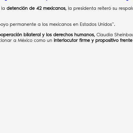
 la
detención de 42 mexicanos,
la presidenta reiteró su respa
poyo permanente a los mexicanos en Estados Unidos”.
ooperación bilateral y los derechos humanos,
Claudia Sheinbau
icionar a México como un
interlocutor firme y propositivo frente