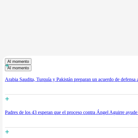
Al momento
+
Al momento
Arabia Saudita, Turquía y Pakistán preparan un acuerdo de defensa a
+
Padres de los 43 esperan que el proceso contra Ángel Aguirre ayude 
+