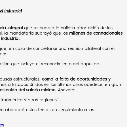
l industrial
ria integral
que reconozca la valiosa aportación de los
l, la mandataria subrayó que los
millones de connacionales
industrial.
ue, en caso de concretarse una reunión bilateral con el
mó:
ión que incluya el reconocimiento del papel de
causas estructurales,
como la
falta de oportunidades y
nos a Estados Unidos en los últimos años obedece, en gran
stenido del salario mínimo.
Aseveró:
roamérica y otras regiones”.
en abordará estos temas en seguimiento a las
es