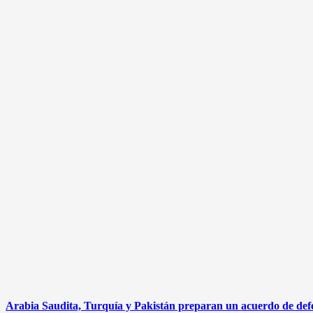
Arabia Saudita, Turquía y Pakistán preparan un acuerdo de defen