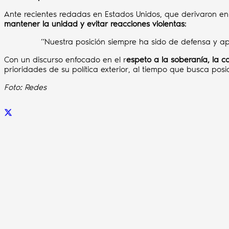
Ante recientes redadas en Estados Unidos, que derivaron en
mantener la unidad y evitar reacciones violentas
:
“Nuestra posición siempre ha sido de defensa y a
Con un discurso enfocado en el r
espeto a la soberanía, la c
prioridades de su política exterior, al tiempo que busca pos
Foto: Redes