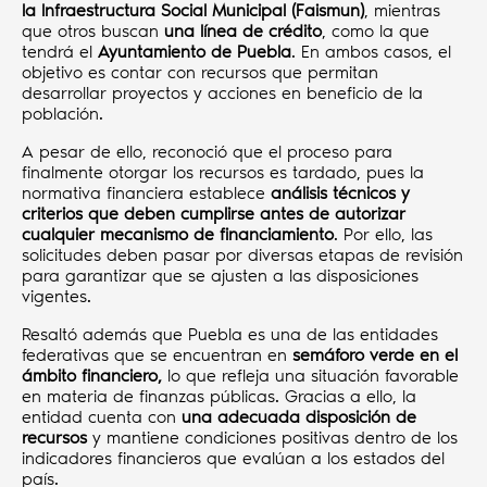
la Infraestructura Social Municipal (Faismun)
, mientras
que otros buscan
una línea de crédito
, como la que
tendrá el
Ayuntamiento de Puebla
. En ambos casos, el
objetivo es contar con recursos que permitan
desarrollar proyectos y acciones en beneficio de la
población.
A pesar de ello, reconoció que el proceso para
finalmente otorgar los recursos es tardado, pues la
normativa financiera establece
análisis técnicos y
criterios que deben cumplirse antes de autorizar
cualquier mecanismo de financiamiento
. Por ello, las
solicitudes deben pasar por diversas etapas de revisión
para garantizar que se ajusten a las disposiciones
vigentes.
Resaltó además que Puebla es una de las entidades
federativas que se encuentran en
semáforo verde en el
ámbito financiero,
lo que refleja una situación favorable
en materia de finanzas públicas. Gracias a ello, la
entidad cuenta con
una adecuada disposición de
recursos
y mantiene condiciones positivas dentro de los
indicadores financieros que evalúan a los estados del
país.