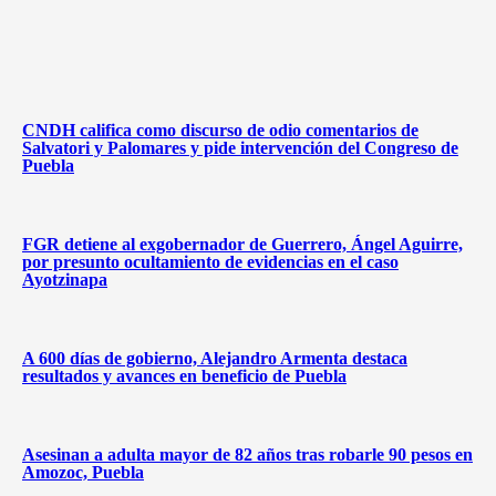
CNDH califica como discurso de odio comentarios de
Salvatori y Palomares y pide intervención del Congreso de
Puebla
FGR detiene al exgobernador de Guerrero, Ángel Aguirre,
por presunto ocultamiento de evidencias en el caso
Ayotzinapa
A 600 días de gobierno, Alejandro Armenta destaca
resultados y avances en beneficio de Puebla
Asesinan a adulta mayor de 82 años tras robarle 90 pesos en
Amozoc, Puebla