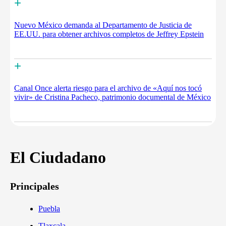
+
Nuevo México demanda al Departamento de Justicia de
EE.UU. para obtener archivos completos de Jeffrey Epstein
+
Canal Once alerta riesgo para el archivo de «Aquí nos tocó
vivir» de Cristina Pacheco, patrimonio documental de México
El Ciudadano
Principales
Puebla
Tlaxcala