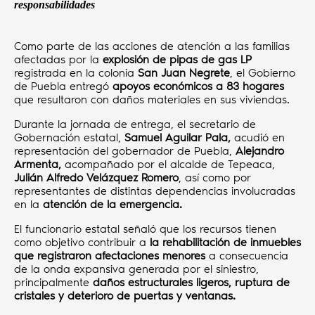
responsabilidades
Como parte de las acciones de atención a las familias
afectadas por la
explosión de pipas de gas LP
registrada en la colonia
San Juan Negrete
, el Gobierno
de Puebla entregó
apoyos económicos a 83 hogares
que resultaron con daños materiales en sus viviendas.
Durante la jornada de entrega, el secretario de
Gobernación estatal,
Samuel Aguilar Pala,
acudió en
representación del gobernador de Puebla,
Alejandro
Armenta,
acompañado por el alcalde de Tepeaca,
Julián Alfredo Velázquez Romero
, así como por
representantes de distintas dependencias involucradas
en la
atención de la emergencia.
El funcionario estatal señaló que los recursos tienen
como objetivo contribuir a
la rehabilitación de inmuebles
que registraron afectaciones menores
a consecuencia
de la onda expansiva generada por el siniestro,
principalmente
daños estructurales ligeros, ruptura de
cristales y deterioro de puertas y ventanas.