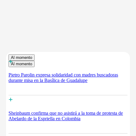
Al momento
+
Al momento
Pietro Parolin expresa solidaridad con madres buscadoras
durante misa en la Basílica de Guadalupe
+
Sheinbaum confirma que no asistirá a la toma de protesta de
Abelardo de la Espriella en Colombia