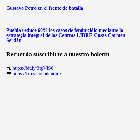
Gustavo Petro en el frente de batalla
Puebla reduce 60% los casos de feminicidio mediante la
estrategia integral de los Centros LIBRE-Casas Carmen
Serdán
Recuerda suscribirte a nuestro boletín
📲
https://bit.ly/3tgVlS0
💬
https://t.me/ciudadanomx