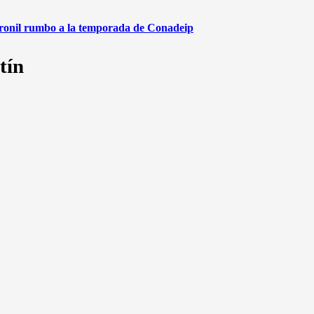
aronil rumbo a la temporada de Conadeip
tín