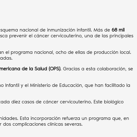
 esquema nacional de inmunización infantil. Más de
68 mil
 prevenir el cáncer cervicouterino, una de las principales
an el programa nacional, ocho de ellas de producción local.
tadas.
mericana de la Salud (OPS)
. Gracias a esta colaboración, se
Infantil y el Ministerio de Educación, que han facilitado la
cada diez casos de cáncer cervicouterino. Este biológico
unidades. Esta incorporación refuerza un programa que, en
 dos complicaciones clínicas severas.