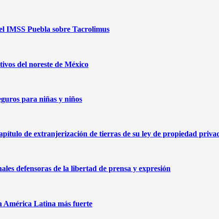
 del IMSS Puebla sobre Tacrolimus
ivos del noreste de México
eguros para niñas y niños
capítulo de extranjerización de tierras de su ley de propiedad priva
nales defensoras de la libertad de prensa y expresión
na América Latina más fuerte