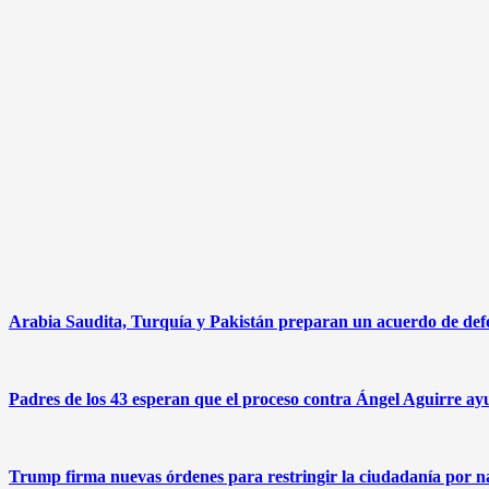
Arabia Saudita, Turquía y Pakistán preparan un acuerdo de defen
Padres de los 43 esperan que el proceso contra Ángel Aguirre ayu
Trump firma nuevas órdenes para restringir la ciudadanía por na