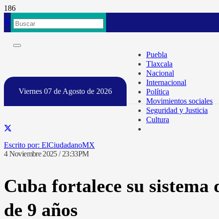
Puebla
Tlaxcala
Nacional
Internacional
Viernes 07 de Agosto de 2026
Política
Movimientos sociales
Seguridad y Justicia
Cultura
ElCiudadanoMX
4 Noviembre 2025 / 23:33PM
Cuba fortalece su sistema 
de 9 años