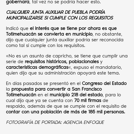
gobernara
, tal vez no se podría hacer esto.
CUALQUIER JUNTA AUXILIAR DE PUEBLA PODRÍA
MUNICIPALIZARSE SI CUMPLE CON LOS REQUISITOS
Indicó que
el interés que se tiene por ahora es que
Totimehuacán se convierta en municipio
, no obstante,
dijo que cualquier junta auxiliar podría ser reconocida
como tal si cumple con los requisitos.
«No es un asunto de capricho, se tiene que cumplir una
serie de
requisitos históricos,
poblacionales
y
características demográficas
«, expuso el mandatario,
quien dijo que su administración apoyará este tema.
En días pasados se presentó en el
Congreso del Estado
la
propuesta para convertir a San Francisco
Totimehuacán
en el
municipio 218 del estado
, para lo
cual dijo que ya se cuenta con
70 mil firmas
de
respaldo, además de que se cumple con el requisito de
contar con una población de más de 185 mil personas.
FOTOGRAFÍA DE PORTADA: AGENCIA ENFOQUE