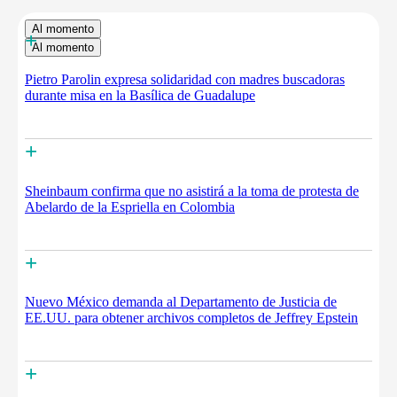
Al momento
+
Al momento
Pietro Parolin expresa solidaridad con madres buscadoras
durante misa en la Basílica de Guadalupe
+
Sheinbaum confirma que no asistirá a la toma de protesta de
Abelardo de la Espriella en Colombia
+
Nuevo México demanda al Departamento de Justicia de
EE.UU. para obtener archivos completos de Jeffrey Epstein
+