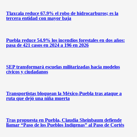
Tlaxcala reduce 67.9% el robo de hidrocarburos; es la
tercera entidad con mayor baja
Puebla reduce 54.9% los incendios forestales en dos años:
pasa de 421 casos en 2024 a 196 en 2026
SEP transformará escuelas militarizadas hacia modelos
cívicos y ciudadanos
Transportistas bloquean la México-Puebla tras ataque a
ruta que dejó una niña muerta
Tras propuesta en Puebla, Claudia Sheinbaum defiende
llamar “Paso de los Pueblos Indígenas” al Paso de Cortés