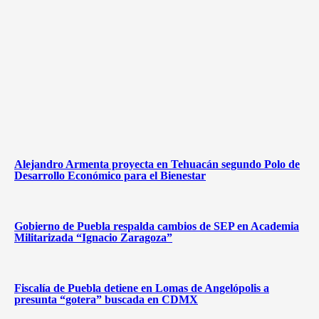
Alejandro Armenta proyecta en Tehuacán segundo Polo de
Desarrollo Económico para el Bienestar
Gobierno de Puebla respalda cambios de SEP en Academia
Militarizada “Ignacio Zaragoza”
Fiscalía de Puebla detiene en Lomas de Angelópolis a
presunta “gotera” buscada en CDMX