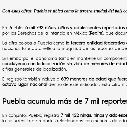
Con estas cifras, Puebla se ubica como la tercera entidad del país 
En Puebla,
6 mil 793 niñas, niños y adolescentes reportados
por los Derechos de la Infancia en México (
Redim
), que docu
La cifra coloca a Puebla como
la tercera entidad federativ
nacional. Este dato refleja la magnitud de los reportes de 
Sin embargo, el panorama también mantiene un componente
concluyeron con la localización sin vida de menores de edad
cifras generales de localización.
El registro también incluye a
639 menores de edad que fuero
octavo lugar nacional
dentro de este indicador. Esta cifra 
Puebla acumula más de 7 mil report
En conjunto, Puebla registra
7 mil 432 niñas, niños y adolesc
la recurrencia de reportes relacionados con menores de ed