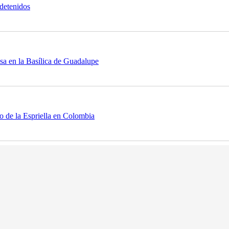
 detenidos
sa en la Basílica de Guadalupe
o de la Espriella en Colombia