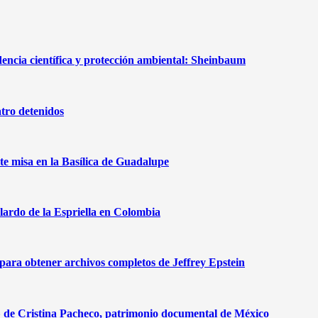
dencia científica y protección ambiental: Sheinbaum
tro detenidos
te misa en la Basílica de Guadalupe
lardo de la Espriella en Colombia
ra obtener archivos completos de Jeffrey Epstein
r» de Cristina Pacheco, patrimonio documental de México