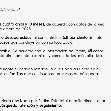
otal nacional
e cuatro años y 10 meses
, de acuerdo con datos de la Red
ptiembre de 2025.
omo desaparecidos
, al concentrar el
6.8 por ciento
del total
casos que concluyeron con su localización.
orable.
De acuerdo con la información de Redim,
45 casos
a directamente a familias y comunidades, más allá de las
durante el periodo referido, lo que ubica a Puebla en el
or las familias que continúan en procesos de búsqueda.
eriodo analizado por Redim. Este total permite dimensionar
úsqueda, atención y seguimiento.