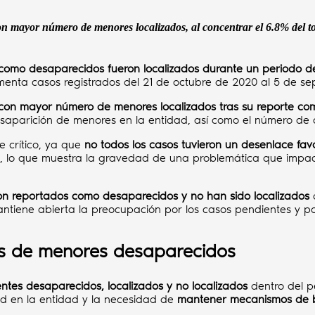
con mayor número de menores localizados, al concentrar el 6.8% del t
 como desaparecidos fueron localizados durante un periodo d
menta casos registrados del 21 de octubre de 2020 al 5 de se
a con mayor número de menores localizados tras su reporte c
desaparición de menores en la entidad, así como el número de 
 crítico, ya que
no todos los casos tuvieron un desenlace fav
, lo que muestra la gravedad de una problemática que impact
n reportados como desaparecidos y no han sido localizados
mantiene abierta la preocupación por los casos pendientes y p
es de menores desaparecidos
entes desaparecidos, localizados y no localizados
dentro del p
ad en la entidad y la necesidad de
mantener mecanismos de b