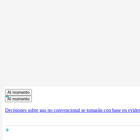
Al momento
+
Al momento
Decisiones sobre gas no convencional se tomarán con base en eviden
+