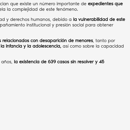
ncian que existe un número importante de
expedientes que
evela la complejidad de este fenómeno.
idad y derechos humanos, debido a
la vulnerabilidad de este
ñamiento institucional y presión social para obtener
s relacionados con desaparición de menores
, tanto por
la infancia y la adolescencia,
así como sobre la capacidad
s años,
la existencia de 639 casos sin resolver y 45