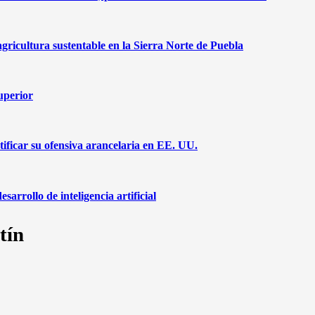
agricultura sustentable en la Sierra Norte de Puebla
superior
ificar su ofensiva arancelaria en EE. UU.
arrollo de inteligencia artificial
tín