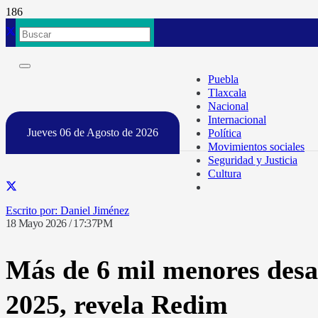
Puebla
Tlaxcala
Nacional
Internacional
Jueves 06 de Agosto de 2026
Política
Movimientos sociales
Seguridad y Justicia
Cultura
Daniel Jiménez
18 Mayo 2026 / 17:37PM
Más de 6 mil menores desap
2025, revela Redim