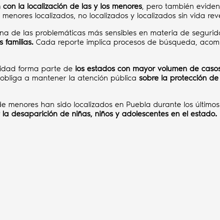
con la localización de las y los menores
, pero también evide
re menores localizados, no localizados y localizados sin vida r
 una de las problemáticas más sensibles en materia de segur
 familias.
Cada reporte implica procesos de búsqueda, acompa
ntidad forma parte de
los estados con mayor volumen de caso
o obliga a mantener la atención pública
sobre la protección de 
e menores han sido localizados en Puebla durante los último
 la desaparición de niñas, niños y adolescentes en el estado.