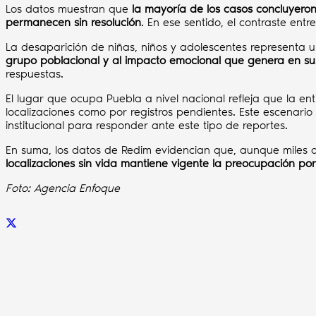
Los datos muestran que
la mayoría de los casos concluyeron 
permanecen sin resolución
. En ese sentido, el contraste ent
La desaparición de niñas, niños y adolescentes representa
grupo poblacional y al impacto emocional que genera en sus
respuestas.
El lugar que ocupa Puebla a nivel nacional refleja que la e
localizaciones como por registros pendientes. Este escenari
institucional para responder ante este tipo de reportes.
En suma, los datos de Redim evidencian que, aunque miles d
localizaciones sin vida mantiene vigente la preocupación por
Foto: Agencia Enfoque