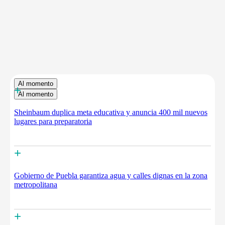
Al momento
+
Al momento
Sheinbaum duplica meta educativa y anuncia 400 mil nuevos
lugares para preparatoria
+
Gobierno de Puebla garantiza agua y calles dignas en la zona
metropolitana
+