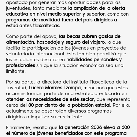
apostado por generar más oportunidades para las
juventudes, tanto mediante
la ampliación de la oferta
educativa en nivel medio superior y superior
, como con
programas de movilidad fuera del país dirigidos a
estudiantes tlaxcaltecas.
Como parte del apoyo, l
as becas cubren gastos de
alimentación, hospedaje y seguro del viajero,
lo que
facilita la participación de los jóvenes en proyectos de
voluntariado internacional. Esto también permitirá que
los estudiantes desarrollen
habilidades personales y
profesionales
sin que la situación económica sea una
limitante.
Por su parte, la directora del Instituto Tlaxcalteca de la
Juventud,
Lucero Morales Tzompa,
mencionó que estas
acciones forman parte de una estrategia enfocada en
atender las necesidades de este sector,
que representa
cerca del
30 por ciento de la población estatal.
Por ello,
actualmente se desarrollan diversos programas
dirigidos a impulsar su crecimiento.
Finalmente, resaltó que
la generación 2026 eleva a 600
el número de jóvenes beneficiados con este programa