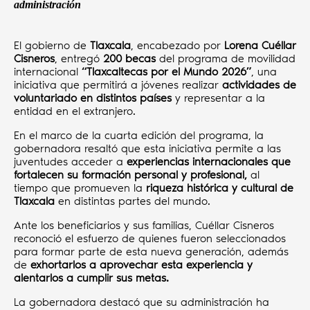
administración
El gobierno de
Tlaxcala
, encabezado por
Lorena Cuéllar
Cisneros
, entregó
200 becas
del programa de movilidad
internacional
“Tlaxcaltecas por el Mundo 2026”
, una
iniciativa que permitirá a jóvenes realizar
actividades de
voluntariado en distintos países
y representar a la
entidad en el extranjero.
En el marco de la cuarta edición del programa, la
gobernadora resaltó que esta iniciativa permite a las
juventudes acceder a
experiencias internacionales que
fortalecen su formación personal y profesional,
al
tiempo que promueven la
riqueza histórica y cultural de
Tlaxcala
en distintas partes del mundo.
Ante los beneficiarios y sus familias, Cuéllar Cisneros
reconoció el esfuerzo de quienes fueron seleccionados
para formar parte de esta nueva generación, además
de
exhortarlos a aprovechar esta experiencia y
alentarlos a cumplir sus metas.
La gobernadora destacó que su administración ha