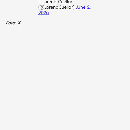
— Lorena Cuéllar
(@LorenaCuellar)
June 2,
2026
Foto: X