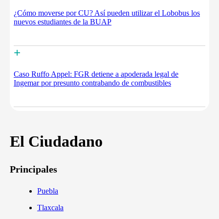
¿Cómo moverse por CU? Así pueden utilizar el Lobobus los
nuevos estudiantes de la BUAP
+
Caso Ruffo Appel: FGR detiene a apoderada legal de
Ingemar por presunto contrabando de combustibles
El Ciudadano
Principales
Puebla
Tlaxcala