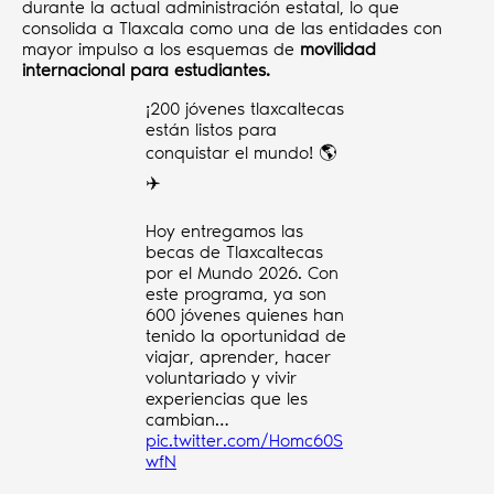
durante la actual administración estatal, lo que
consolida a Tlaxcala como una de las entidades con
mayor impulso a los esquemas de
movilidad
internacional para estudiantes.
¡200 jóvenes tlaxcaltecas
están listos para
conquistar el mundo! 🌎
✈️
Hoy entregamos las
becas de Tlaxcaltecas
por el Mundo 2026. Con
este programa, ya son
600 jóvenes quienes han
tenido la oportunidad de
viajar, aprender, hacer
voluntariado y vivir
experiencias que les
cambian…
pic.twitter.com/Homc60S
wfN