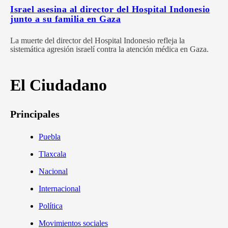
Israel asesina al director del Hospital Indonesio
junto a su familia en Gaza
La muerte del director del Hospital Indonesio refleja la
sistemática agresión israelí contra la atención médica en Gaza.
El Ciudadano
Principales
Puebla
Tlaxcala
Nacional
Internacional
Política
Movimientos sociales