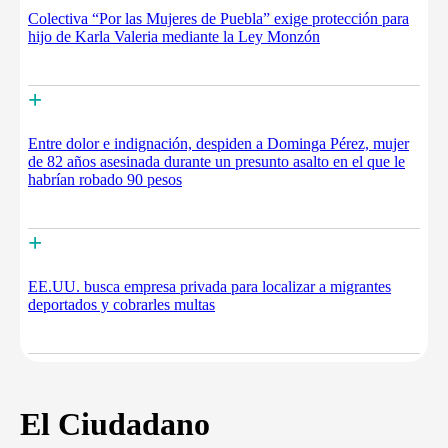
Colectiva “Por las Mujeres de Puebla” exige protección para
hijo de Karla Valeria mediante la Ley Monzón
+
Entre dolor e indignación, despiden a Dominga Pérez, mujer
de 82 años asesinada durante un presunto asalto en el que le
habrían robado 90 pesos
+
EE.UU. busca empresa privada para localizar a migrantes
deportados y cobrarles multas
El Ciudadano