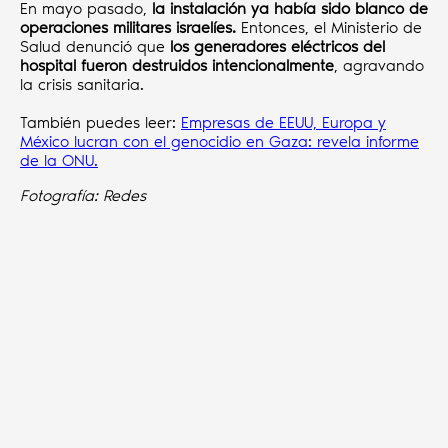
En mayo pasado,
la instalación ya había sido blanco de
operaciones militares israelíes.
Entonces, el Ministerio de
Salud denunció que
los generadores eléctricos del
hospital fueron destruidos intencionalmente
, agravando
la crisis sanitaria.
También puedes leer:
Empresas de EEUU, Europa y
México lucran con el genocidio en Gaza: revela informe
de la ONU.
Fotografía: Redes