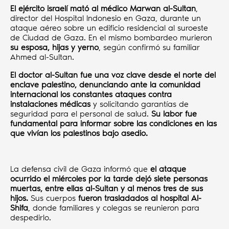
El ejército israelí mató al médico Marwan al-Sultan
,
director del Hospital Indonesio en Gaza, durante un
ataque aéreo sobre un edificio residencial al suroeste
de Ciudad de Gaza. En el mismo bombardeo murieron
su esposa, hijas y yerno
, según confirmó su familiar
Ahmed al-Sultan.
El doctor al-Sultan fue una voz clave desde el norte del
enclave palestino, denunciando ante la comunidad
internacional los constantes ataques contra
instalaciones médicas
y solicitando garantías de
seguridad para el personal de salud.
Su labor fue
fundamental para informar sobre las condiciones en las
que vivían los palestinos bajo asedio.
La defensa civil de Gaza informó que
el ataque
ocurrido el miércoles por la tarde dejó siete personas
muertas, entre ellas al-Sultan y al menos tres de sus
hijos.
Sus cuerpos
fueron trasladados al hospital Al-
Shifa
, donde familiares y colegas se reunieron para
despedirlo.