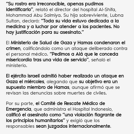
“Su rostro era irreconocible, apenas pudimos
identificarlo”
, relató el director del hospital Al-Shifa,
Mohammad Abu Salmiya. Su hija sobreviviente, Lubna
Sultan, declaró:
“Toda su vida estuvo dedicada a la
medicina y a luchar por atender a los pacientes. No
hay justificación para su asesinato.”
El
Ministerio de Salud de Gaza y Hamas condenaron el
crimen
, calificándolo como un ataque deliberado contra
el personal médico.
“Pedimos a Alá que le conceda
misericordia tras una vida de servicio”
, señaló el
ministerio.
El ejército israelí admitió haber realizado un ataque en
Gaza el miércoles
, alegando que
su objetivo era un
supuesto miembro de Hamas
, aunque afirmó que se
revisan las denuncias sobre muertes de civiles.
Por su parte,
el Comité de Rescate Médico de
Emergencia
, que administra el Hospital Indonesio,
calificó el asesinato como “una violación flagrante de
los principios humanitarios”
y exigió que los
responsables
sean juzgados internacionalmente
.