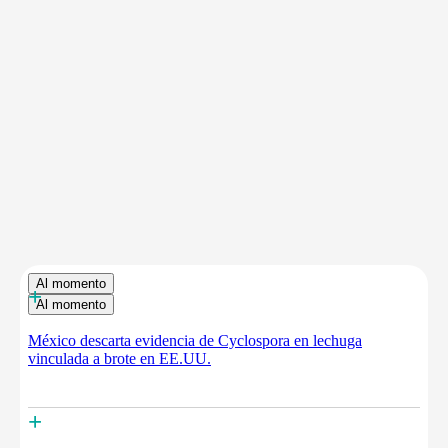
Al momento
+
Al momento
México descarta evidencia de Cyclospora en lechuga
vinculada a brote en EE.UU.
+