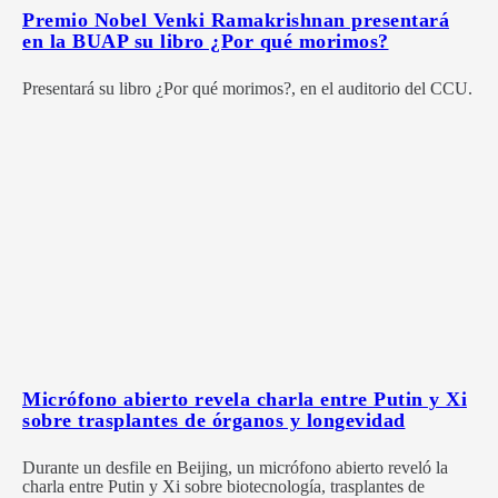
Premio Nobel Venki Ramakrishnan presentará
en la BUAP su libro ¿Por qué morimos?
Presentará su libro ¿Por qué morimos?, en el auditorio del CCU.
Micrófono abierto revela charla entre Putin y Xi
sobre trasplantes de órganos y longevidad
Durante un desfile en Beijing, un micrófono abierto reveló la
charla entre Putin y Xi sobre biotecnología, trasplantes de