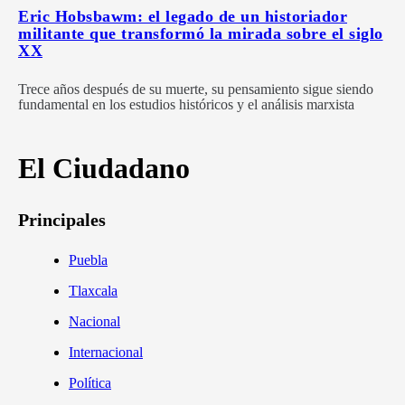
Eric Hobsbawm: el legado de un historiador
militante que transformó la mirada sobre el siglo
XX
Trece años después de su muerte, su pensamiento sigue siendo
fundamental en los estudios históricos y el análisis marxista
El Ciudadano
Principales
Puebla
Tlaxcala
Nacional
Internacional
Política