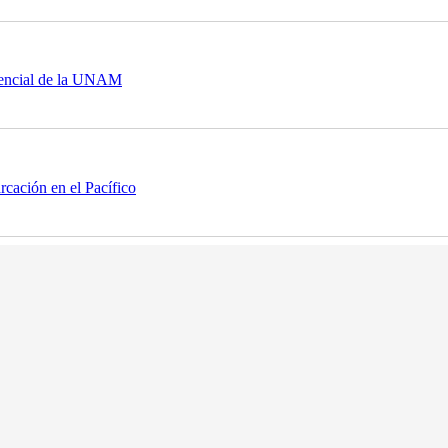
sencial de la UNAM
rcación en el Pacífico