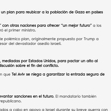
n un plan para reubicar a la población de Gaza en países
” con otras naciones para ofrecer “un mejor futuro”
a los
ró el primer ministro.
ste polémico plan, originalmente propuesto por Trump a
esar del devastador asedio israelí.
, mediadas por Estados Unidos, para pactar un alto al
iscusión sobre el fin del conflicto.
on que
Tel Aviv se niega a garantizar la entrada segura de
evantar sanciones en el futuro
. El mandatario también
republicano.
evados a cabo en apoyo a Israel durante su breve guerra con