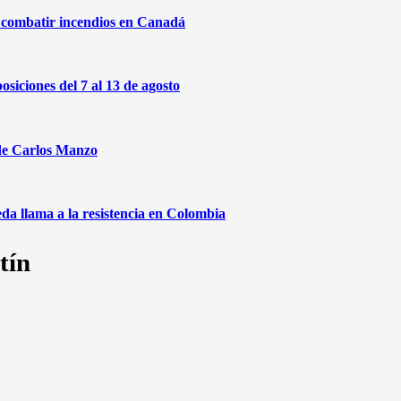
a combatir incendios en Canadá
osiciones del 7 al 13 de agosto
 de Carlos Manzo
da llama a la resistencia en Colombia
tín