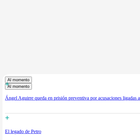
Al momento
+
Al momento
Ángel Aguirre queda en prisión preventiva por acusaciones ligadas 
+
El legado de Petro