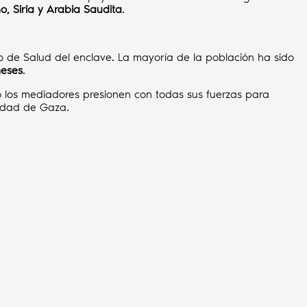
o, Siria y Arabia Saudita
.
io de Salud del enclave. La mayoría de la población ha sido
meses
.
 los mediadores presionen con todas sus fuerzas para
udad de Gaza.