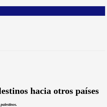
stinos hacia otros países
 palestinos.