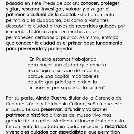
basada en siete líneas de acción:
conocer, proteger,
vigilar, rescatar, investigar, valorar y divulgar el
patrimonio cultural de la capital.
Esta herramienta
permitirá a la ciudadanía, así como a visitantes,
descubrir la ciudad a través de
recorridos guiados
por
inmuebles históricos que, en muchos casos,
permanecen cerrados al público. Asimismo, enfatizó
que
conocer la ciudad es el primer paso fundamental
para preservarla y protegerla:
“En Puebla estamos trabajando
para hacer una ciudad que pone la
tecnología al servicio de la gente,
porque una capital imparable es
aquella que prioriza el orden, la
inclusión y, por supuesto, la cultura”.
Por su parte,
Aimée Guerra
, titular de la Gerencia del
Centro Histórico y Patrimonio Cultural, señaló que esta
iniciativa busca
preservar, difundir y valorar el
patrimonio histórico
a través del museo vivo más
grande de la capital. Mediante el lanzamiento de esta
herramienta, la ciudadanía podrá acceder a
recorridos
vivenciales guiados por especialistas
, que permitirán