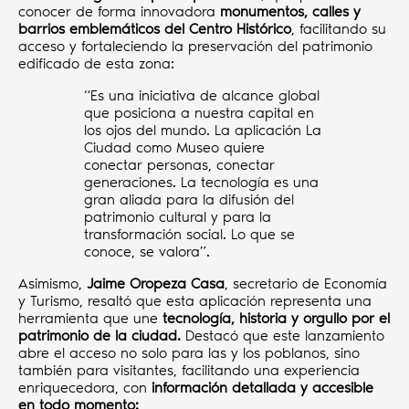
conocer de forma innovadora
monumentos, calles y
barrios emblemáticos del Centro Histórico
, facilitando su
acceso y fortaleciendo la preservación del patrimonio
edificado de esta zona:
“Es una iniciativa de alcance global
que posiciona a nuestra capital en
los ojos del mundo. La aplicación La
Ciudad como Museo quiere
conectar personas, conectar
generaciones. La tecnología es una
gran aliada para la difusión del
patrimonio cultural y para la
transformación social. Lo que se
conoce, se valora”.
Asimismo,
Jaime Oropeza Casa
, secretario de Economía
y Turismo, resaltó que esta aplicación representa una
herramienta que une
tecnología, historia y orgullo por el
patrimonio de la ciudad.
Destacó que este lanzamiento
abre el acceso no solo para las y los poblanos, sino
también para visitantes, facilitando una experiencia
enriquecedora, con
información detallada y accesible
en todo momento: