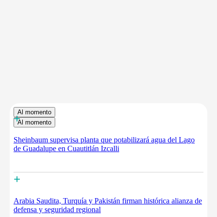
Al momento
+
Al momento
Sheinbaum supervisa planta que potabilizará agua del Lago
de Guadalupe en Cuautitlán Izcalli
+
Arabia Saudita, Turquía y Pakistán firman histórica alianza de
defensa y seguridad regional