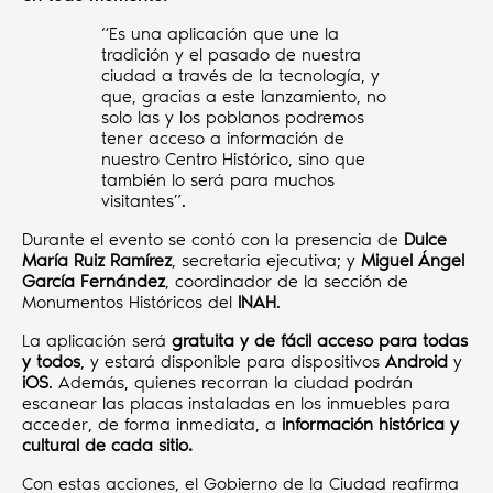
“Es una aplicación que une la
tradición y el pasado de nuestra
ciudad a través de la tecnología, y
que, gracias a este lanzamiento, no
solo las y los poblanos podremos
tener acceso a información de
nuestro Centro Histórico, sino que
también lo será para muchos
visitantes”.
Durante el evento se contó con la presencia de
Dulce
María Ruiz Ramírez
, secretaria ejecutiva; y
Miguel Ángel
García Fernández
, coordinador de la sección de
Monumentos Históricos del
INAH
.
La aplicación será
gratuita y de fácil acceso para todas
y todos
, y estará disponible para dispositivos
Android
y
iOS
. Además, quienes recorran la ciudad podrán
escanear las placas instaladas en los inmuebles para
acceder, de forma inmediata, a
información histórica y
cultural de cada sitio.
Con estas acciones, el Gobierno de la Ciudad reafirma