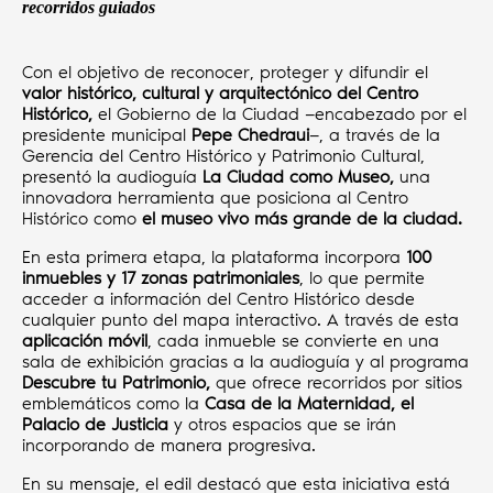
recorridos guiados
Con el objetivo de reconocer, proteger y difundir el
valor histórico, cultural y arquitectónico del Centro
Histórico,
el
Gobierno de la Ciudad —encabezado por el
presidente municipal
Pepe Chedraui
—, a través de la
Gerencia del Centro Histórico y Patrimonio Cultural,
presentó la audioguía
La Ciudad como Museo,
una
innovadora herramienta que posiciona al Centro
Histórico como
el museo vivo más grande de la ciudad.
En esta primera etapa, la plataforma incorpora
100
inmuebles y 17 zonas patrimoniales
, lo que permite
acceder a información del Centro Histórico desde
cualquier punto del mapa interactivo. A través de esta
aplicación móvil
, cada inmueble se convierte en una
sala de exhibición gracias a la audioguía y al programa
Descubre tu Patrimonio,
que ofrece recorridos por sitios
emblemáticos como la
Casa de la Maternidad, el
Palacio de Justicia
y otros espacios que se irán
incorporando de manera progresiva.
En su mensaje, el edil destacó que esta iniciativa está