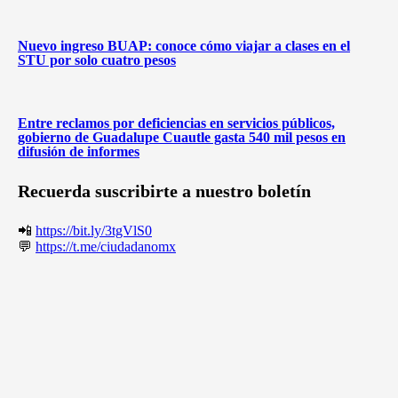
Nuevo ingreso BUAP: conoce cómo viajar a clases en el
STU por solo cuatro pesos
Entre reclamos por deficiencias en servicios públicos,
gobierno de Guadalupe Cuautle gasta 540 mil pesos en
difusión de informes
Recuerda suscribirte a nuestro boletín
📲
https://bit.ly/3tgVlS0
💬
https://t.me/ciudadanomx