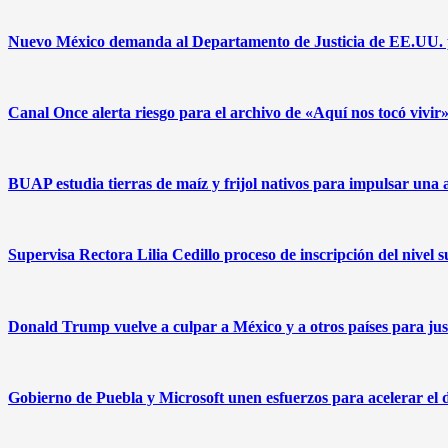
Nuevo México demanda al Departamento de Justicia de EE.UU. pa
Canal Once alerta riesgo para el archivo de «Aquí nos tocó vivi
BUAP estudia tierras de maíz y frijol nativos para impulsar una 
Supervisa Rectora Lilia Cedillo proceso de inscripción del nivel 
Donald Trump vuelve a culpar a México y a otros países para just
Gobierno de Puebla y Microsoft unen esfuerzos para acelerar el des