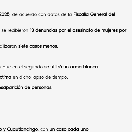
2025
, de acuerdo con datos de la
Fiscalía General del
, se recibieron
13 denuncias por el asesinato de mujeres por
bilizaron
siete casos menos
.
as que en el segundo
se utilizó un arma blanca
.
íctima
en dicho lapso de tiempo.
esaparición de personas
.
co y Cuautlancingo
, con
un caso cada uno
.