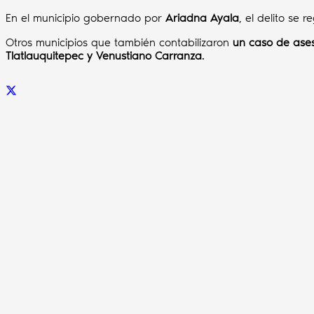
En el municipio gobernado por
Ariadna Ayala
, el delito se r
Otros municipios que también contabilizaron
un caso de ases
Tlatlauquitepec y Venustiano Carranza
.