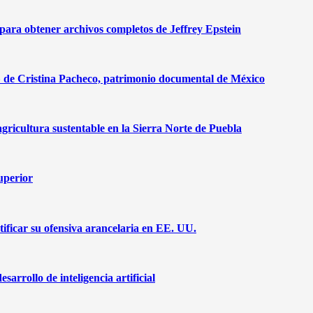
ra obtener archivos completos de Jeffrey Epstein
r» de Cristina Pacheco, patrimonio documental de México
agricultura sustentable en la Sierra Norte de Puebla
superior
ificar su ofensiva arancelaria en EE. UU.
arrollo de inteligencia artificial