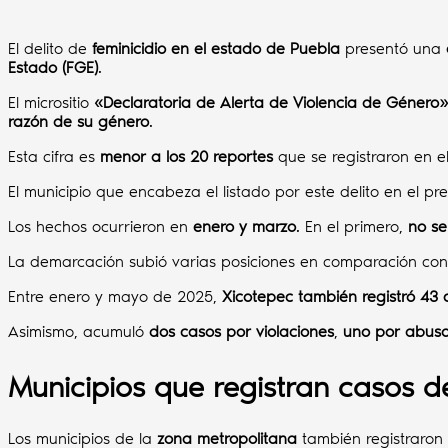
El delito de
feminicidio en el estado de Puebla
presentó una
Estado (FGE)
.
El micrositio
«Declaratoria de Alerta de Violencia de Género»
razón de su género
.
Esta cifra es
menor a los 20 reportes
que se registraron en 
El municipio que encabeza el listado por este delito en el p
Los hechos ocurrieron en
enero y marzo
. En el primero,
no se
La demarcación subió varias posiciones en comparación co
Entre enero y mayo de 2025,
Xicotepec también registró 43 c
Asimismo, acumuló
dos casos por violaciones
,
uno por abuso
Municipios que registran casos d
Los municipios de la
zona metropolitana
también registraron 