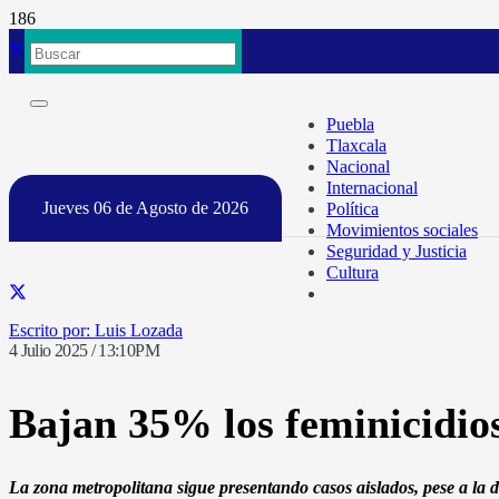
Puebla
Tlaxcala
Nacional
Internacional
Jueves 06 de Agosto de 2026
Política
Movimientos sociales
Seguridad y Justicia
Cultura
Luis Lozada
4 Julio 2025 / 13:10PM
Bajan 35% los feminicidio
La zona metropolitana sigue presentando casos aislados, pese a la d