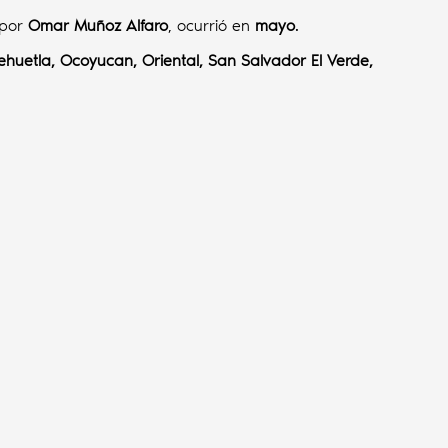
 por
Omar Muñoz Alfaro
, ocurrió en
mayo
.
ehuetla, Ocoyucan, Oriental, San Salvador El Verde,