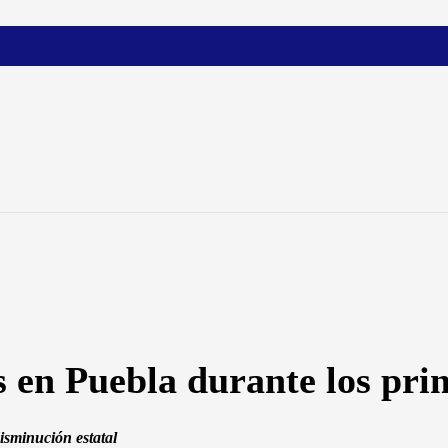
s en Puebla durante los pri
isminución estatal