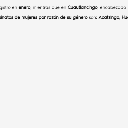
egistró en
enero
, mientras que en
Cuautlancingo
, encabezado
inatos de mujeres por razón de su género
son:
Acatzingo, Hu