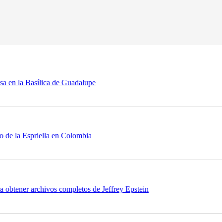
sa en la Basílica de Guadalupe
o de la Espriella en Colombia
obtener archivos completos de Jeffrey Epstein