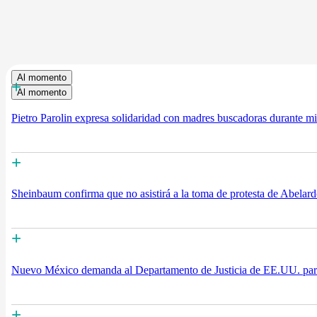
Al momento
+
Al momento
Pietro Parolin expresa solidaridad con madres buscadoras durante mi
+
Sheinbaum confirma que no asistirá a la toma de protesta de Abelard
+
Nuevo México demanda al Departamento de Justicia de EE.UU. para 
+